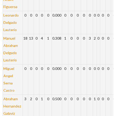
Figueroa
Leonardo
0
0
0
0
0
0.000
0
0
0
0
0
0
0
0
0
0
Delgado
Lauterio
Manuel
18
13
0
4
1
0.308
1
0
0
0
3
2
0
0
0
0
Abraham
Delgado
Lauterio
Miguel
0
0
0
0
0
0.000
0
0
0
0
0
0
0
0
0
0
Angel
Serna
Castro
Abraham
3
2
0
1
0
0.500
0
0
0
0
0
1
0
0
0
0
Hernandez
Galaviz