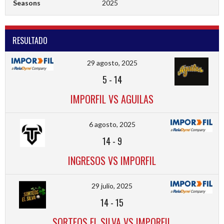
Seasons
2025
RESULTADO
29 agosto, 2025
5
-
14
IMPORFIL VS AGUILAS
6 agosto, 2025
14
-
9
INGRESOS VS IMPORFIL
29 julio, 2025
14
-
15
SORTEOS EL SILVA VS IMPORFIL