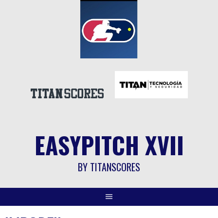
Saltar
al
contenido
EASYPITCH XVII
BY TITANSCORES