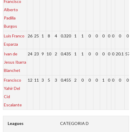
Francisco
Alberto
Padilla
Burgos
Luis Franco
26
25
1
8
4
0.320
1
1
0
0
0
0
0
0
0
Esparza
Ivan de
24
23
9
10
2
0.435
1
1
0
0
0
0
0
20.1
57
Jesus Ibarra
Blanchet
Francisco
12
11
3
5
3
0.455
2
0
0
0
1
0
0
0
0
Yahir Del
Cid
Escalante
Leagues
CATEGORIA D