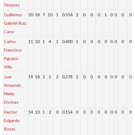
Vazquez
Guillermo
20
18
7
10
1
0.556
2
0
0
0
1
0
0
0
0
Gabriel Ruiz
Cano
Carlos
11
10
1
4
1
0.400
1
0
0
0
0
0
0
0
0
Francisco
Aguayo
Villa
Joel
19
18
3
5
2
0.278
2
0
0
0
0
0
0
0
0
Armando
Mada
Encinas
Hector
14
13
1
2
0
0.154
0
0
0
0
0
0
0
0
0
Edgardo
Rosas