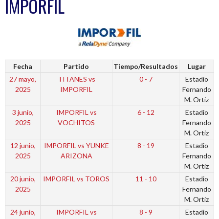
IMPORFIL
Fecha
Partido
Tiempo/Resultados
Lugar
27 mayo,
TITANES vs
0 - 7
Estadio
2025
IMPORFIL
Fernando
M. Ortiz
3 junio,
IMPORFIL vs
6 - 12
Estadio
2025
VOCHITOS
Fernando
M. Ortiz
12 junio,
IMPORFIL vs YUNKE
8 - 19
Estadio
2025
ARIZONA
Fernando
M. Ortiz
20 junio,
IMPORFIL vs TOROS
11 - 10
Estadio
2025
Fernando
M. Ortiz
24 junio,
IMPORFIL vs
8 - 9
Estadio