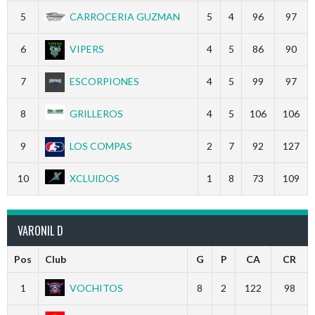
5
CARROCERIA GUZMAN
5
4
96
97
6
VIPERS
4
5
86
90
7
ESCORPIONES
4
5
99
97
8
GRILLEROS
4
5
106
106
9
LOS COMPAS
2
7
92
127
10
XCLUIDOS
1
8
73
109
VARONIL D
Pos
Club
G
P
CA
CR
1
VOCHITOS
8
2
122
98