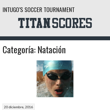
Saltar
INTUGO’S SOCCER TOURNAMENT
al
contenido
Categoría:
Natación
20 diciembre, 2016