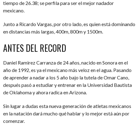
tiempo de 26.38; se perfila para ser el mejor nadador
mexicano.
Junto a Ricardo Vargas, por otro lado, es quien está dominando
en distancias más largas, 400m, 800m y 1500m.
ANTES DEL RECORD
Daniel Ramirez Carranza de 24 años, nacido en Sonora en el
año de 1992, es ya el mexicano más veloz en el agua. Pasando
de aprender a nadar a los 5 año bajo la tutela de Omar Cano,
después pasó a estudiar y entrenar en la Universidad Bautista
de Oklahoma y ahora radica en Arizona.
Sin lugar a dudas esta nueva generación de atletas mexicanos
en la natación dará mucho qué hablar y lo mejor está aún por
comenzar.