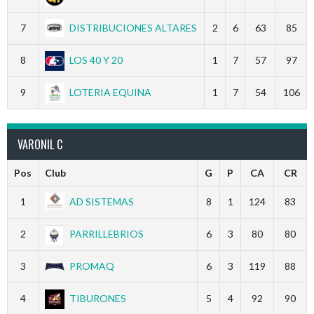
7
DISTRIBUCIONES ALTARES
2
6
63
85
8
LOS 40 Y 20
1
7
57
97
9
LOTERIA EQUINA
1
7
54
106
VARONIL C
Pos
Club
G
P
CA
CR
1
AD SISTEMAS
8
1
124
83
2
PARRILLEBRIOS
6
3
80
80
3
PROMAQ
6
3
119
88
4
TIBURONES
5
4
92
90