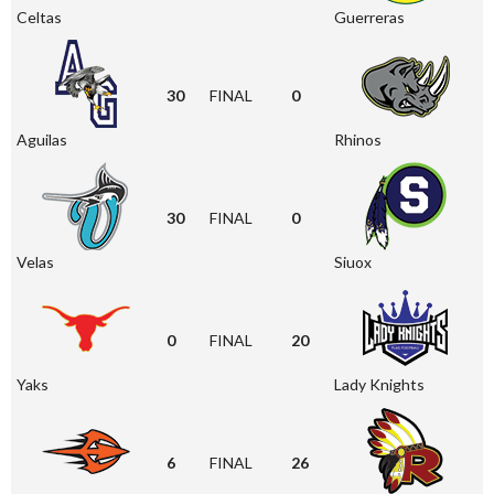
Celtas
Guerreras
30
FINAL
0
Aguilas
Rhinos
30
FINAL
0
Velas
Siuox
0
FINAL
20
Yaks
Lady Knights
6
FINAL
26