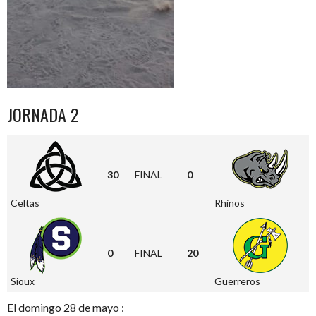
JORNADA 2
30
FINAL
0
Celtas
Rhinos
0
FINAL
20
Sioux
Guerreros
El domingo 28 de mayo :