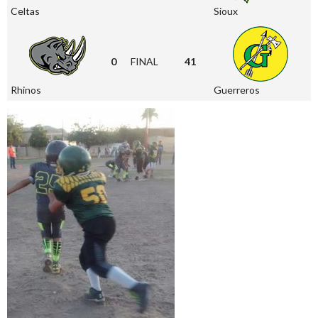
Celtas
Sioux
0
FINAL
41
Rhinos
Guerreros