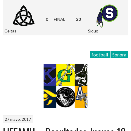
0
FINAL
20
Celtas
Sioux
football
Sonora
27 mayo, 2017