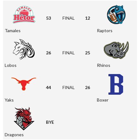
53
FINAL
12
Tamales
Raptors
26
FINAL
25
Lobos
Rhinos
44
FINAL
26
Yaks
Boxer
BYE
Dragones