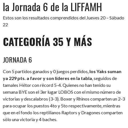
la Jornada 6 de la LIFFAMH
Estos son los resultados comprendidos del Jueves 20 – Sábado
22
CATEGORÍA 35 Y MÁS
JORNADA 6
Con 5 partidos ganados y 0 juegos perdidos,
los Yaks suman
ya 229 pts. a favor y son líderes en la tabla
, seguidos de
tamales Hétor con récord 5-4. Quienes no han tenido su
semana BYE son el 3er lugar LOBOS con el mismo número de
victorias y descalabros (3-3). Boxer y Rhinos comparten un 2-3
para ocupar los puestos 4to y 5to respectivamente, mientras
que en el fondo los reptilianos Raptors y Dragones comparten
sólo una victoria y 4 baches.