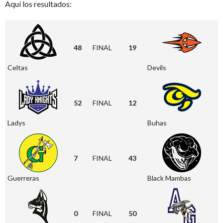
Aquí los resultados:
48
FINAL
19
Celtas
Devils
52
FINAL
12
Ladys
Buhas
7
FINAL
43
Guerreras
Black Mambas
0
FINAL
50