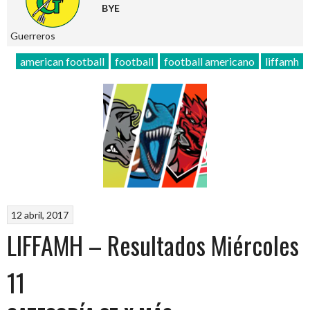
BYE
Guerreros
american football
football
football americano
liffamh
12 abril, 2017
LIFFAMH – Resultados Miércoles
11