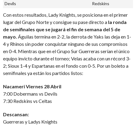
Devils
Redskins
Con estos resultados, Lady Knights, se posiciona en el primer
lugar del Grupo Norte y consigue su pase directo a
la ronda
de semifinales que se jugará el fin de semana del 5 de
mayo.
Águilas termina en 2-2, la derrota de Yaks las deja en 1-
4 y Rhinos sin poder conquistar ninguno de sus compromisos
en 0-4. Mientras que en el Grupo Sur Guerreras serían el único
equipo invicto durante el torneo; Velas acaba con un récord 3-
2; Sioux 1-4 y Espartanas en el fondo con 0-5. Por un boleto a
semifinales ya están los partidos listos:
Nacameri Viernes 28 Abril
7:00 Dobermans vs Devils
7:30 Redskins vs Celtas
Descansan:
Guerreras y Ladys Knights