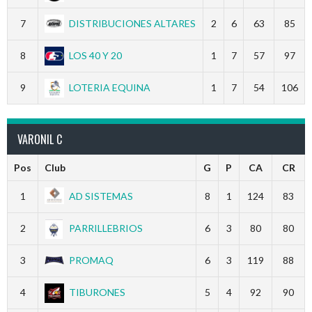
7
DISTRIBUCIONES ALTARES
2
6
63
85
8
LOS 40 Y 20
1
7
57
97
9
LOTERIA EQUINA
1
7
54
106
VARONIL C
Pos
Club
G
P
CA
CR
1
AD SISTEMAS
8
1
124
83
2
PARRILLEBRIOS
6
3
80
80
3
PROMAQ
6
3
119
88
4
TIBURONES
5
4
92
90