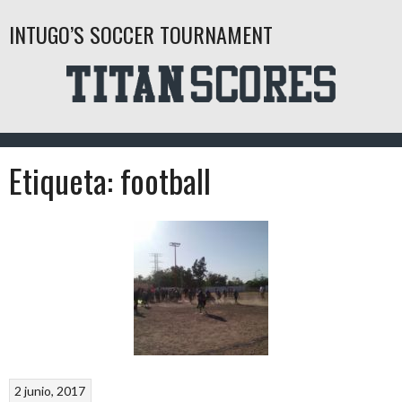
Saltar
INTUGO’S SOCCER TOURNAMENT
al
contenido
Etiqueta:
football
2 junio, 2017