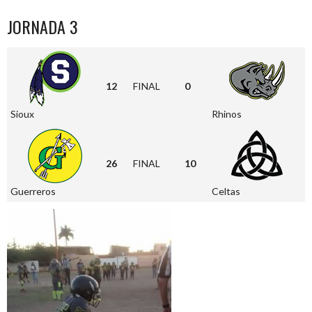
JORNADA 3
12
FINAL
0
Sioux
Rhinos
26
FINAL
10
Guerreros
Celtas