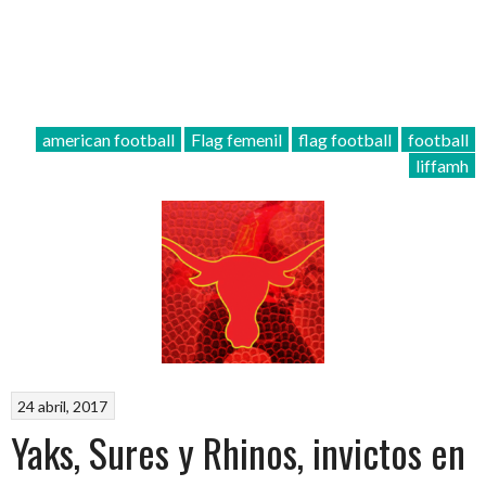
american football
Flag femenil
flag football
football
liffamh
24 abril, 2017
Yaks, Sures y Rhinos, invictos en