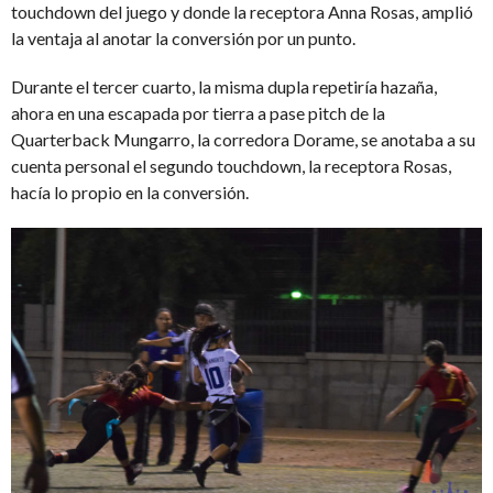
touchdown del juego y donde la receptora Anna Rosas, amplió
la ventaja al anotar la conversión por un punto.
Durante el tercer cuarto, la misma dupla repetiría hazaña,
ahora en una escapada por tierra a pase pitch de la
Quarterback Mungarro, la corredora Dorame, se anotaba a su
cuenta personal el segundo touchdown, la receptora Rosas,
hacía lo propio en la conversión.