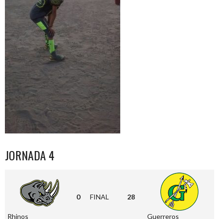
JORNADA 4
0
FINAL
28
Rhinos
Guerreros