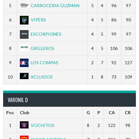
5
CARROCERIA GUZMAN
5
4
96
97
6
VIPERS
4
5
86
90
7
ESCORPIONES
4
5
99
97
8
GRILLEROS
4
5
106
106
9
LOS COMPAS
2
7
92
127
10
XCLUIDOS
1
8
73
109
VARONIL D
Pos
Club
G
P
CA
CR
1
VOCHITOS
8
2
122
98