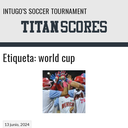
Saltar
INTUGO’S SOCCER TOURNAMENT
al
contenido
Etiqueta:
world cup
13 junio, 2024