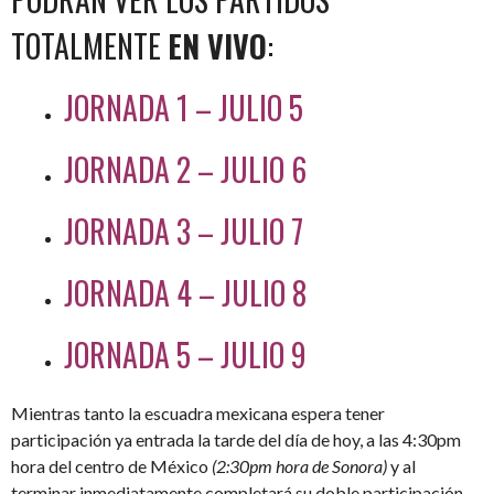
TOTALMENTE
EN VIVO
:
JORNADA 1 – JULIO 5
JORNADA 2 – JULIO 6
JORNADA 3 – JULIO 7
JORNADA 4 – JULIO 8
JORNADA 5 – JULIO 9
Mientras tanto la escuadra mexicana espera tener
participación ya entrada la tarde del día de hoy, a las 4:30pm
hora del centro de México
(2:30pm hora de Sonora)
y al
terminar inmediatamente completará su doble participación