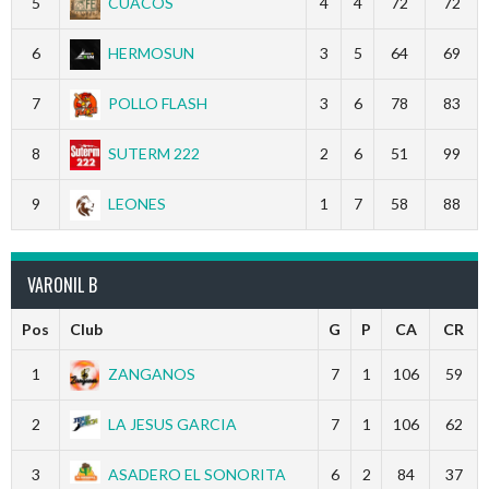
5
CUACOS
4
4
72
72
6
HERMOSUN
3
5
64
69
7
POLLO FLASH
3
6
78
83
8
SUTERM 222
2
6
51
99
9
LEONES
1
7
58
88
VARONIL B
Pos
Club
G
P
CA
CR
1
ZANGANOS
7
1
106
59
2
LA JESUS GARCIA
7
1
106
62
3
ASADERO EL SONORITA
6
2
84
37