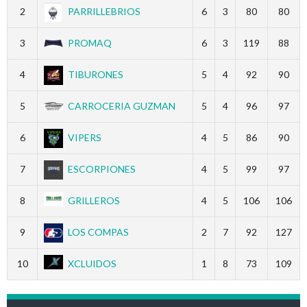
2
PARRILLEBRIOS
6
3
80
80
3
PROMAQ
6
3
119
88
4
TIBURONES
5
4
92
90
5
CARROCERIA GUZMAN
5
4
96
97
6
VIPERS
4
5
86
90
7
ESCORPIONES
4
5
99
97
8
GRILLEROS
4
5
106
106
9
LOS COMPAS
2
7
92
127
10
XCLUIDOS
1
8
73
109