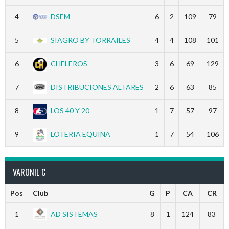
4
DSEM
6
2
109
79
5
SIAGRO BY TORRAILES
4
4
108
101
6
CHELEROS
3
6
69
129
7
DISTRIBUCIONES ALTARES
2
6
63
85
8
LOS 40 Y 20
1
7
57
97
9
LOTERIA EQUINA
1
7
54
106
VARONIL C
Pos
Club
G
P
CA
CR
1
AD SISTEMAS
8
1
124
83