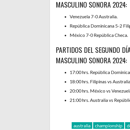
MASCULINO SONORA 2024:
Venezuela 7-0 Australia.
República Dominicana 5-2 Fili
México 7-0 República Checa.
PARTIDOS DEL SEGUNDO DÍ
MASCULINO SONORA 2024:
17:00 hrs. República Dominica
18:00 hrs. Filipinas vs Australia
20:00 hrs. México vs Venezuel
21:00 hrs. Australia vs Repúbl
australia
championship
d