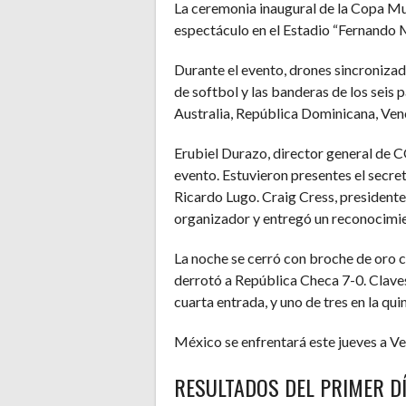
La ceremonia inaugural de la Copa M
espectáculo en el Estadio “Fernando M
Durante el evento, drones sincronizad
de softbol y las banderas de los seis
Australia, República Dominicana, Vene
Erubiel Durazo, director general de 
evento. Estuvieron presentes el secre
Ricardo Lugo. Craig Cress, president
organizador y entregó un reconocimi
La noche se cerró con broche de oro c
derrotó a República Checa 7-0. Claves 
cuarta entrada, y uno de tres en la quin
México se enfrentará este jueves a Ve
RESULTADOS DEL PRIMER D