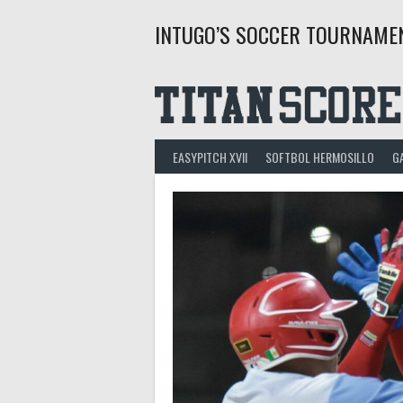
Saltar
INTUGO’S SOCCER TOURNAME
al
contenido
EASYPITCH XVII
SOFTBOL HERMOSILLO
G