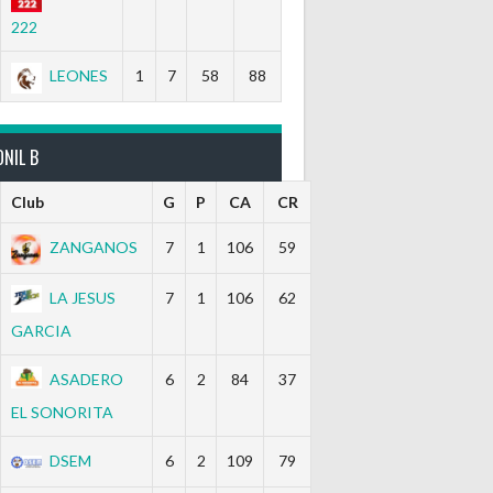
222
LEONES
1
7
58
88
NIL B
Club
G
P
CA
CR
ZANGANOS
7
1
106
59
LA JESUS
7
1
106
62
GARCIA
ASADERO
6
2
84
37
EL SONORITA
DSEM
6
2
109
79