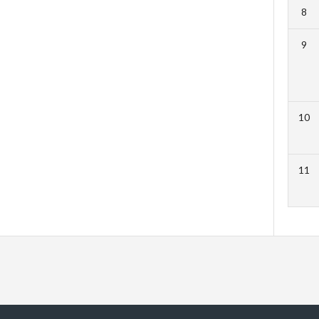
8
9
10
11