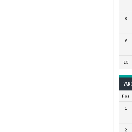
8
9
10
VARO
Pos
1
2