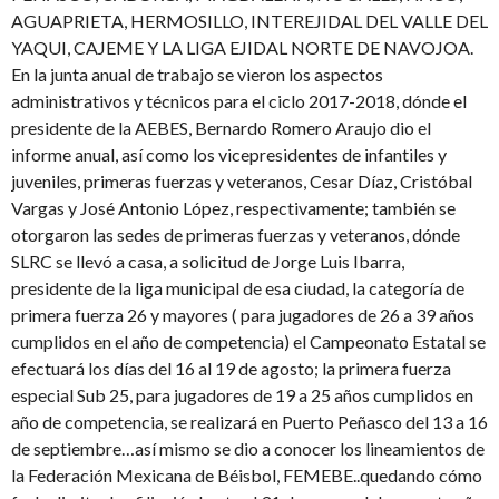
AGUAPRIETA, HERMOSILLO, INTEREJIDAL DEL VALLE DEL
YAQUI, CAJEME Y LA LIGA EJIDAL NORTE DE NAVOJOA.
En la junta anual de trabajo se vieron los aspectos
administrativos y técnicos para el ciclo 2017-2018, dónde el
presidente de la AEBES, Bernardo Romero Araujo dio el
informe anual, así como los vicepresidentes de infantiles y
juveniles, primeras fuerzas y veteranos, Cesar Díaz, Cristóbal
Vargas y José Antonio López, respectivamente; también se
otorgaron las sedes de primeras fuerzas y veteranos, dónde
SLRC se llevó a casa, a solicitud de Jorge Luis Ibarra,
presidente de la liga municipal de esa ciudad, la categoría de
primera fuerza 26 y mayores ( para jugadores de 26 a 39 años
cumplidos en el año de competencia) el Campeonato Estatal se
efectuará los días del 16 al 19 de agosto; la primera fuerza
especial Sub 25, para jugadores de 19 a 25 años cumplidos en
año de competencia, se realizará en Puerto Peñasco del 13 a 16
de septiembre…así mismo se dio a conocer los lineamientos de
la Federación Mexicana de Béisbol, FEMEBE..quedando cómo