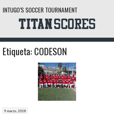
Saltar
INTUGO’S SOCCER TOURNAMENT
al
contenido
Etiqueta:
CODESON
9 marzo, 2018