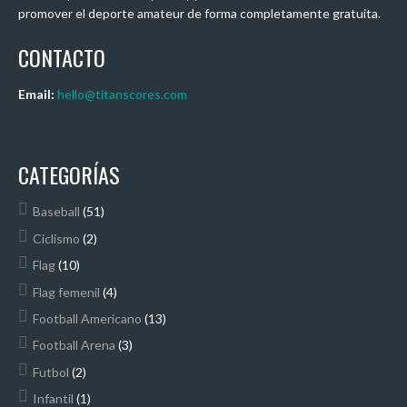
promover el deporte amateur de forma completamente gratuita.
CONTACTO
Email:
hello@titanscores.com
CATEGORÍAS
Baseball
(51)
Ciclismo
(2)
Flag
(10)
Flag femenil
(4)
Football Americano
(13)
Football Arena
(3)
Futbol
(2)
Infantil
(1)