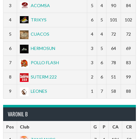
3
ACOMSA
5
4
90
84
4
TRIKYS
6
5
101
102
5
CUACOS
4
4
72
72
6
HERMOSUN
3
5
64
69
7
POLLO FLASH
3
6
78
83
8
SUTERM 222
2
6
51
99
9
LEONES
1
7
58
88
VARONIL B
Pos
Club
G
P
CA
CR