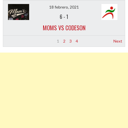
18 febrero, 2021
6
-
1
MOMS VS CODESON
1
2
3
4
Next