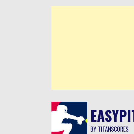
Saltar
al
contenido
EASYPI
BY TITANSCORES