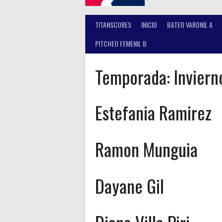
TITANSCORES
INICIO
BATEO VARONIL A
PITCHEO FEMENIL B
Temporada:
Invier
Estefania Ramirez
Ramon Munguia
Dayane Gil