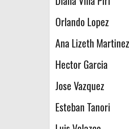
Diana Villa Piri
Orlando Lopez
Ana Lizeth Martine
Hector Garcia
Jose Vazquez
Esteban Tanori
Luis Velazco