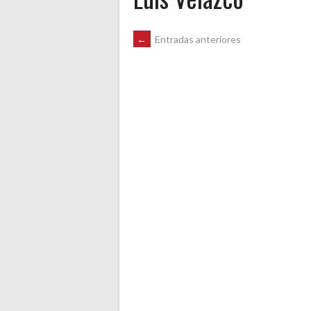
NAVEGACIÓN
←
Entradas anteriores
DE
ENTRADAS