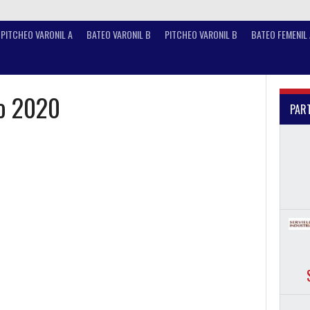
PITCHEO VARONIL A
BATEO VARONIL B
PITCHEO VARONIL B
BATEO FEMENIL 
no 2020
PART