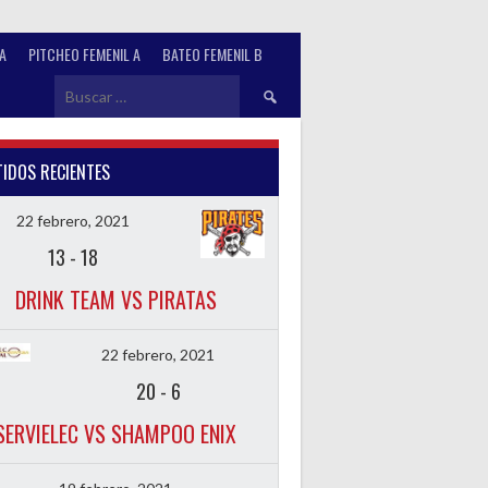
A
PITCHEO FEMENIL A
BATEO FEMENIL B
Buscar:
IDOS RECIENTES
22 febrero, 2021
13
-
18
DRINK TEAM VS PIRATAS
22 febrero, 2021
20
-
6
SERVIELEC VS SHAMPOO ENIX